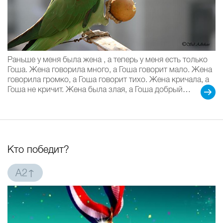
Раньше у меня была жена , а теперь у меня есть только
Гоша. Жена говорила много, а Гоша говорит мало. Жена
говорила громко, а Гоша говорит тихо. Жена кричала, а
Гоша не кричит. Жена была злая, а Гоша добрый…
Кто победит?
A2↑