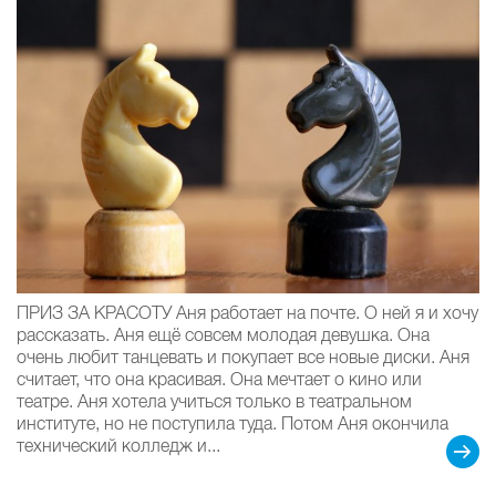
ПРИЗ ЗА КРАСОТУ Аня работает на почте. О ней я и хочу
рассказать. Аня ещё совсем молодая девушка. Она
очень любит танцевать и покупает все новые диски. Аня
считает, что она красивая. Она мечтает о кино или
театре. Аня хотела учиться только в театральном
институте, но не поступила туда. Потом Аня окончила
технический колледж и...