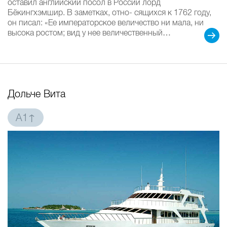
оставил английский посол в России лорд
Бёкингхэмшир. В заметках, отно- сящихся к 1762 году,
он писал: «Ее императорское величество ни мала, ни
высока ростом; вид у нее величественный…
Дольче Вита
A1↑