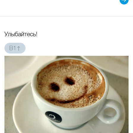
Улыбайтесь!
B1↑