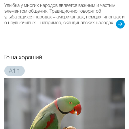
Улыбка у многих народов является важным и частым
элементом общения. Традиционно говорят об
улыбающихся народах – американцах, немцах, японцах и
о неулыбчивых – например, скандинавских народах
Гоша хороший
A1↑