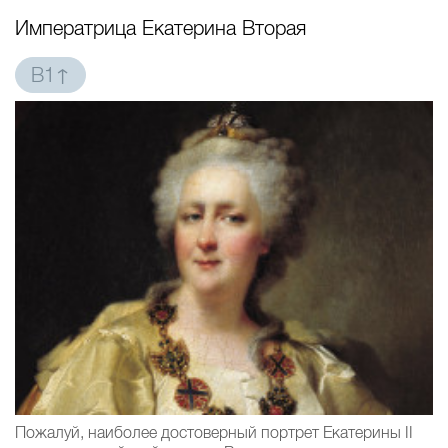
Императрица Екатерина Вторая
B1↑
Пожалуй, наиболее достоверный портрет Екатерины II