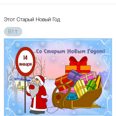
Этот Старый Новый Год
B1↑