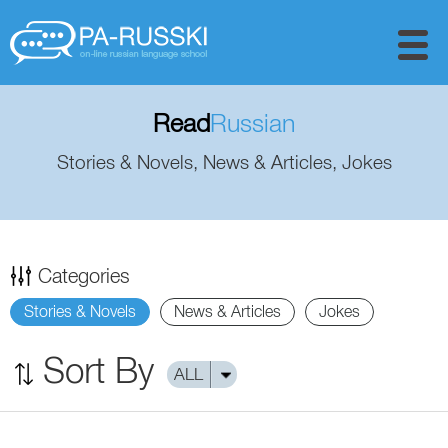
Read
Russian
Stories & Novels, News & Articles, Jokes
Categories
Stories & Novels
News & Articles
Jokes
Sort By