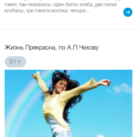
пакет, там оказались: один батон хлеба, две палки
колбасы, три пакета молока, четыре...
Жизнь Прекрасна, по А.П.Чехову
B1↑