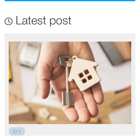
Latest post
A1↑