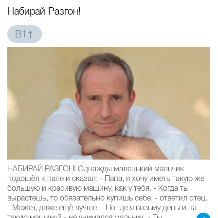
Набирай Разгон!
B1↑
НАБИРАЙ РАЗГОН! Однажды маленький мальчик
подошёл к папе и сказал: - Папа, я хочу иметь такую же
большую и красивую машину, как у тебя. - Когда ты
вырастешь, то обязательно купишь себе, - ответил отец.
- Может, даже ещё лучше. - Но где я возьму деньги на
такую машину? - не унимался мальчик. - Ты...