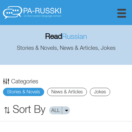
Read
Russian
Stories & Novels, News & Articles, Jokes
Categories
Stories & Novels
News & Articles
Jokes
Sort By