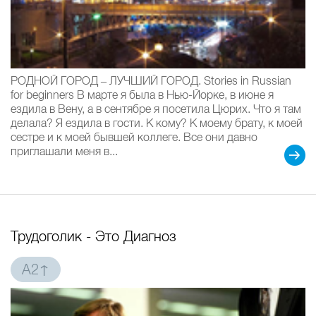
РОДНОЙ ГОРОД – ЛУЧШИЙ ГОРОД. Stories in Russian
for beginners В марте я была в Нью-Йорке, в июне я
ездила в Вену, а в сентябре я посетила Цюрих. Что я там
делала? Я ездила в гости. К кому? К моему брату, к моей
сестре и к моей бывшей коллеге. Все они давно
приглашали меня в...
Трудоголик - Это Диагноз
A2↑