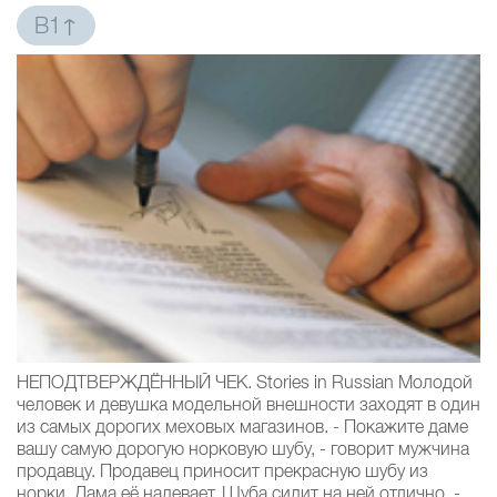
B1↑
НЕПОДТВЕРЖДЁННЫЙ ЧЕК. Stories in Russian Молодой
человек и девушка модельной внешности заходят в один
из самых дорогих меховых магазинов. - Покажите даме
вашу самую дорогую норковую шубу, - говорит мужчина
продавцу. Продавец приносит прекрасную шубу из
норки. Дама её надевает. Шуба сидит на ней отлично. -