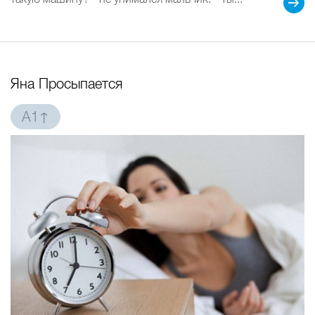
Яна Просыпается
A1↑