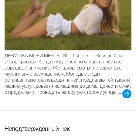
ДЕВУШКА МОЕЙ МЕЧТЫ. Short stories in Russian Она
очень красива. Когда я иду с ней по улице, на неё все
обращают внимание. Женщины смотрят с завистью,
мужчины – с восхищением. Молодые люди
останавливаются, подходят к ней, предлагают ей тысячи
мелких услуг: довезти на машине до дома, донести сумку
с продуктами, проводить на другую сторону улицы,...
Неподтверждённый чек