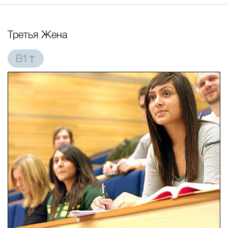
Третья Жена
B1↑