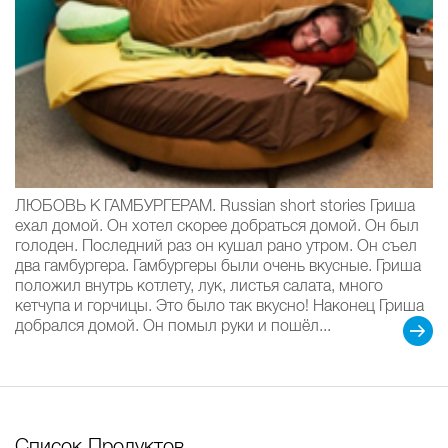
ЛЮБОВЬ К ГАМБУРГЕРАМ. Russian short stories Гриша
ехал домой. Он хотел скорее добраться домой. Он был
голоден. Последний раз он кушал рано утром. Он съел
два гамбургера. Гамбургеры были очень вкусные. Гриша
положил внутрь котлету, лук, листья салата, много
кетчупа и горчицы. Это было так вкусно! Наконец Гриша
добрался домой. Он помыл руки и пошёл...
Список Продуктов