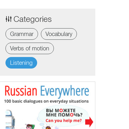
Categories
Grammar
Vocabulary
Verbs of motion
Listening