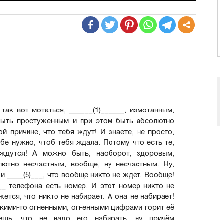
ак вот мотаться, ______(1)______, измотанным,
быть простуженным и при этом быть абсолютно
ой причине, что тебя ждут! И знаете, не просто,
тебе нужно, чтоб тебя ждала. Потому что есть те,
ождутся! А можно быть, наоборот, здоровым,
лютно несчастным, вообще, ну несчастным. Ну,
и ____(5)___, что вообще никто не ждёт. Вообще!
__ телефона есть номер. И этот номер никто не
жется, что никто не набирает. А она не набирает!
акими-то огненными, огненными цифрами горит её
ешь, что не надо его набирать, ну причём