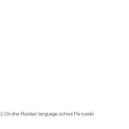
с)
On-line Russian language school Pa-russki