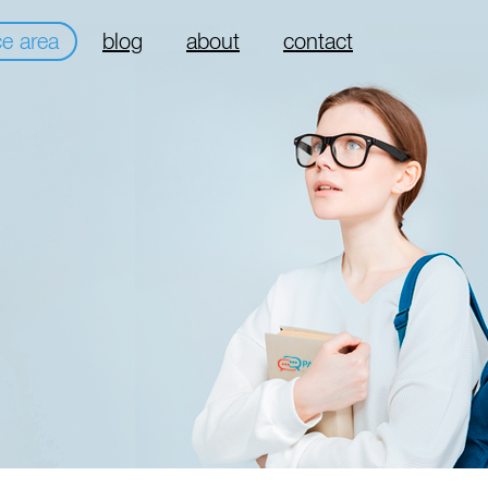
ce area
blog
about
contact