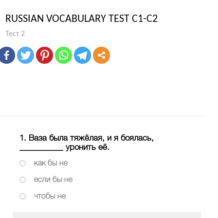
RUSSIAN VOCABULARY TEST C1-C2
Тест 2
1. Ваза была тяжёлая, и я боялась,
__________ уронить её.
как бы не
если бы не
чтобы не