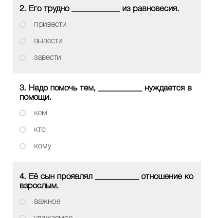
2. Его трудно ___________ из равновесия.
привести
вывести
завести
3. Надо помочь тем, __________ нуждается в
помощи.
кем
кто
кому
4. Её сын проявлял __________ отношение ко
взрослым.
важное
уважаемое