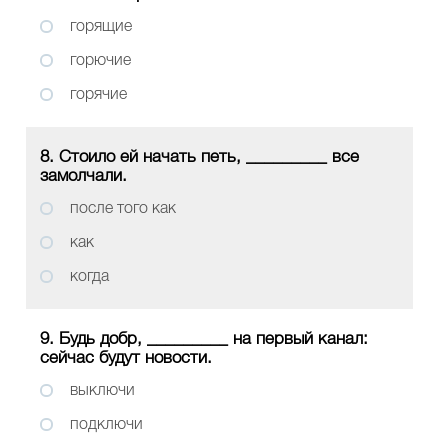
горящие
горючие
горячие
8. Стоило ей начать петь, _________ все
замолчали.
после того как
как
когда
9. Будь добр, _________ на первый канал:
сейчас будут новости.
выключи
подключи