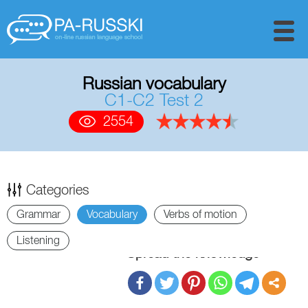
Russian vocabulary
C1-C2 Test 2
2554
Categories
Grammar
Vocabulary
Verbs of motion
Listening
Spread the knowledge