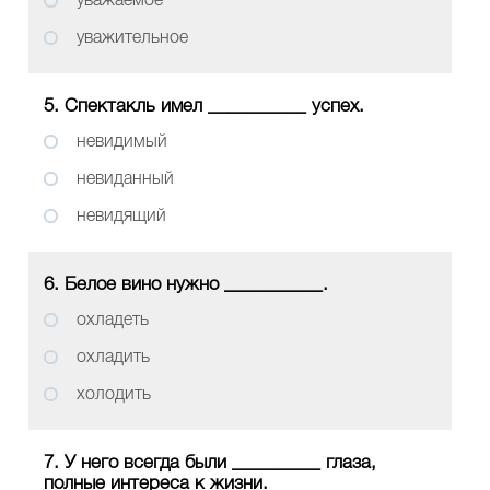
уважительное
5. Спектакль имел __________ успех.
невидимый
невиданный
невидящий
6. Белое вино нужно __________.
охладеть
охладить
холодить
7. У него всегда были _________ глаза,
полные интереса к жизни.