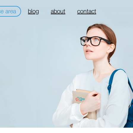
ce area
blog
about
contact