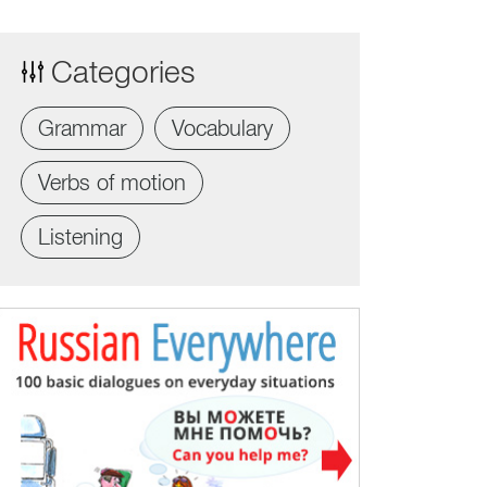
Categories
Grammar
Vocabulary
Verbs of motion
Listening