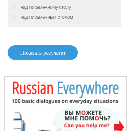
над письменному столу
над письменным столом