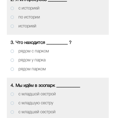
с историей
по истории
историей
3. Что находится _________ ?
рядом с парком
рядом у парка
рядом парком
4. Мы идём в зоопарк __________
с младшой сестрой
с младшую сестру
с младшей сестрой