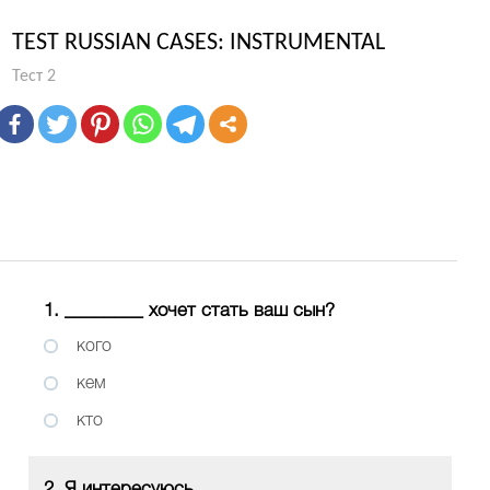
TEST RUSSIAN CASES: INSTRUMENTAL
Тест 2
1. ________ хочет стать ваш сын?
кого
кем
кто
2. Я интересуюсь ________