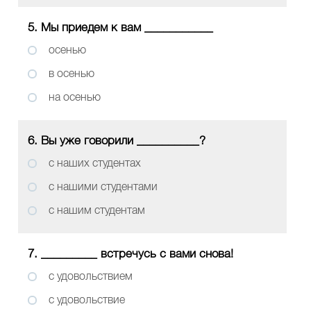
5. Мы приедем к вам ___________
осенью
в осенью
на осенью
6. Вы уже говорили __________?
с наших студентах
с нашими студентами
с нашим студентам
7. _________ встречусь с вами снова!
с удовольствием
с удовольствие