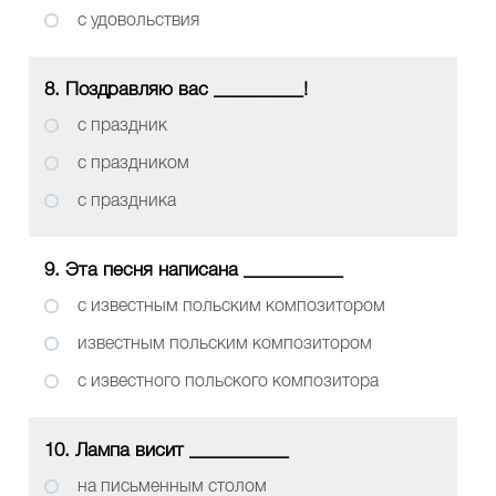
с удовольствия
8. Поздравляю вас _________!
с праздник
с праздником
с праздника
9. Эта песня написана __________
с известным польским композитором
известным польским композитором
с известного польского композитора
10. Лампа висит __________
на письменным столом