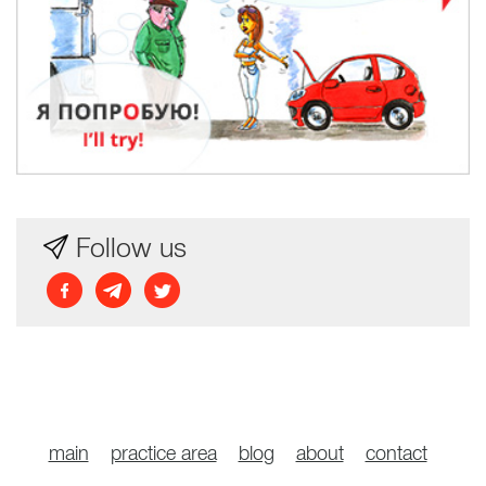
Follow us
main
practice area
blog
about
contact