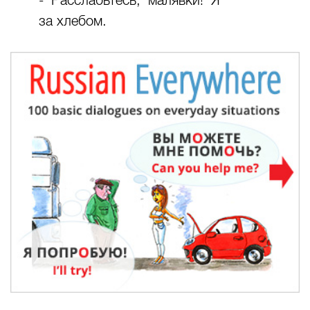
- Расслабьтесь, малявки! Я
за хлебом.