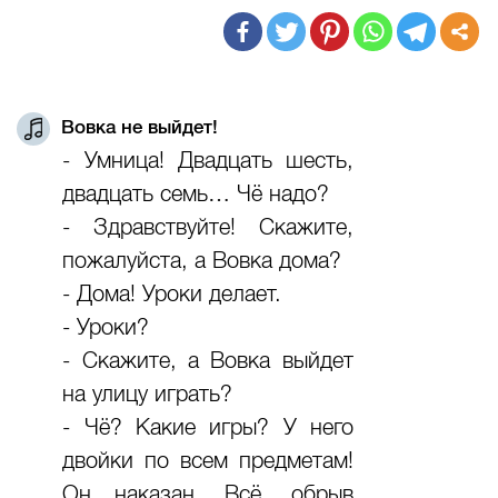
Вовка не выйдет!
- Умница! Двадцать шесть,
двадцать семь… Чё надо?
- Здравствуйте! Скажите,
пожалуйста, а Вовка дома?
- Дома! Уроки делает.
- Уроки?
- Скажите, а Вовка выйдет
на улицу играть?
- Чё? Какие игры? У него
двойки по всем предметам!
Он наказан. Всё, обрыв