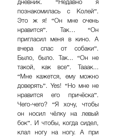
дневник. “Недавно я
познакомилась с Колей”.
Это ж я! “Он мне очень
нравится”. Так… “Он
пригласил меня в кино. А
вчера спас от собаки”.
Было, было. Так... “Он не
такой, как все”. Тааак...
“Мне кажется, ему можно
доверять”. Yes! “Но мне не
нравится его причёска”.
Чего-чего? “Я хочу, чтобы
он носил чёлку на левый
бок”. И чтобы, когда сидел,
клал ногу на ногу. А при