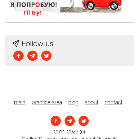
Follow us
main
practice area
blog
about
contact
2011-2026 (с)