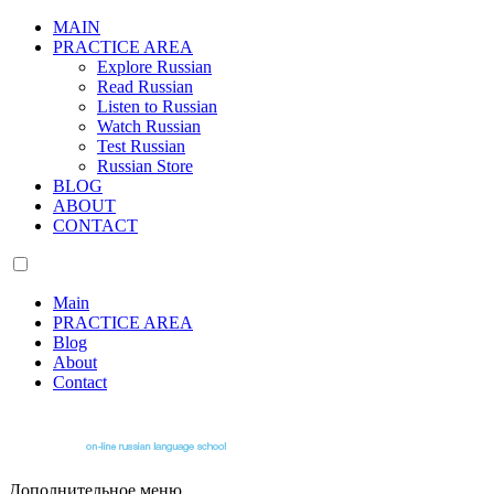
MAIN
PRACTICE AREA
Explore Russian
Read Russian
Listen to Russian
Watch Russian
Test Russian
Russian Store
BLOG
ABOUT
CONTACT
Main
PRACTICE AREA
Blog
About
Contact
Дополнительное меню