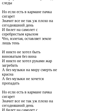
следы
Но если есть в кармане пачка
сигарет
Значит все не так уж плохо на
сегодняшний день
И билет на самолет с
серебристым крылом
Что, взлетая, оставляет земле
лишь тень
И никто не хотел быть
виноватым без вина
И никто не хотел руками жар
загребать
А без музыки на миру смерть не
красна
А без музыки не хочется
пропадать
Но если есть в кармане пачка
сигарет
Значит все не так уж плохо на
сегодняшний день
И билет на самолет с