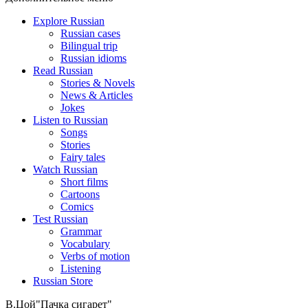
Explore Russian
Russian cases
Bilingual trip
Russian idioms
Read Russian
Stories & Novels
News & Articles
Jokes
Listen to Russian
Songs
Stories
Fairy tales
Watch Russian
Short films
Cartoons
Comics
Test Russian
Grammar
Vocabulary
Verbs of motion
Listening
Russian Store
В.Цой
"Пачка сигарет"