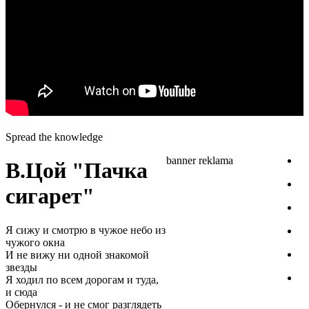
Spread the knowledge
banner reklama
В.Цой "Пачка
сигарет"
Я сижу и смотрю в чужое небо из
чужого окна
И не вижу ни одной знакомой
звезды
Я ходил по всем дорогам и туда,
и сюда
Обернулся - и не смог разглядеть