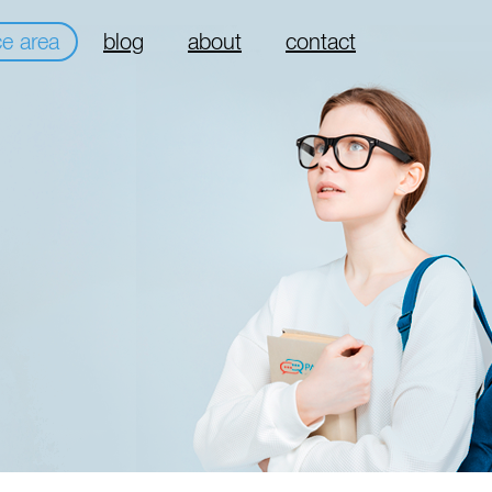
ce area
blog
about
contact