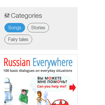
Categories
Songs
Stories
Fairy tales