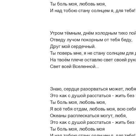
Ты боль моя, любовь моя,
И над тобою стану солнцем я, для тебя!
Утром тёмным, днём холодным тихо пой
Отведу лучом покорным от тебя беду,
Друг мой сердечный.
Ты поверь мне, я не стану солнцем для 
На твоём плече оставлю свет своей рук
Свет всей Вселенной...
Знаю, сердце разорваться может, любя
Это как с душой расстаться - жить без 
Ты боль моя, любовь моя,
Я всё тебя отдам, любовь моя, всю себя
Океаны расплескаться могут, любя,
Это как с душой расстаться - жить без 
Ты боль моя, любовь моя
И над тобою стану солнцем я, для тебя!