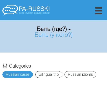
Быть (где?) -
Быть (у кого?)
Categories
Russian cases
Bilingual trip
Russian idioms