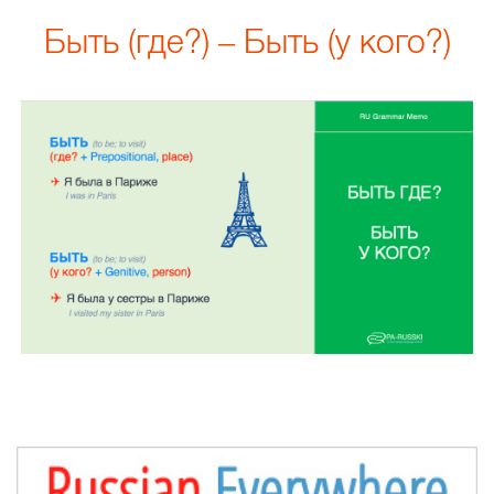
Быть (где?) – Быть (у кого?)