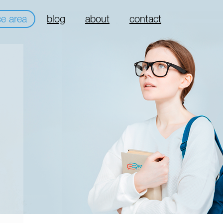
ce area
blog
about
contact