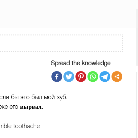
Spread the knowledge
сли бы это был мой зуб.
вырвал
оже его
.
rrible toothache