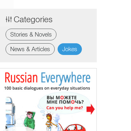
Categories
Stories & Novels
News & Articles
Jokes