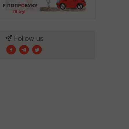
Follow us