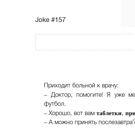
Joke #157
Приходит больной к врачу:
– Доктор, помогите! Я уже 
футбол.
таблетки
пр
– Хорошо, вот вам
,
– А можно принять послезавтра?