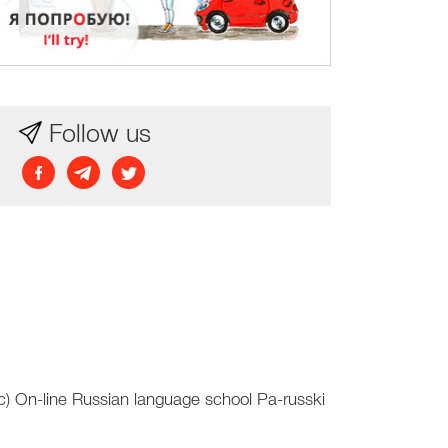
Follow us
с)
On-line Russian language school Pa-russki