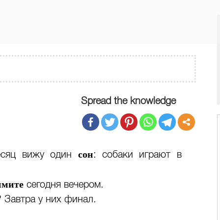
Spread the knowledge
сон
месяц вижу один
: собаки играют в
имите
сегодня вечером.
 Завтра у них финал.