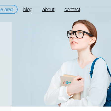
ce area
blog
about
contact