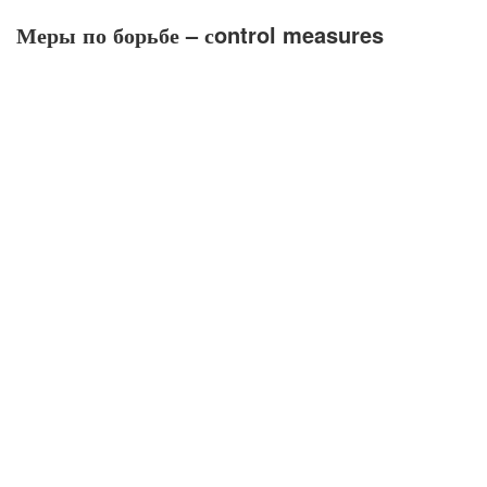
Меры по борьбе
– сontrol measures