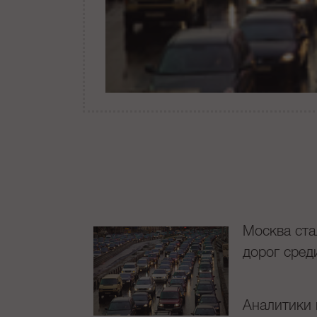
Москва ста
дорог сред
Аналитики