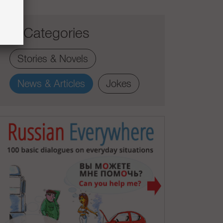
Categories
Stories & Novels
News & Articles
Jokes