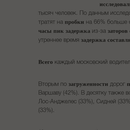
исследовал
тысяч человек. По данным исслед
пробки
тратят на
на 66% больше с
часы пик
задержка
заторов
из-за
задержка составл
утреннее время
Всего
каждый московский водител
загруженности
п
Вторым по
дорог
Варшаву (42%). В десятку также 
Лос-Анджелес (33%), Сидней (33%
(33%).