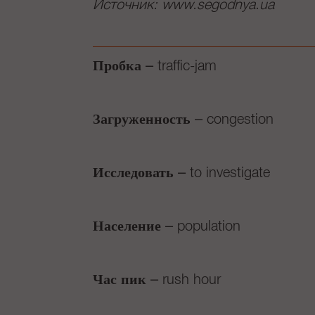
Источник: www.segodnya.ua
Пробка
– traffic-jam
Загруженность
– congestion
Исследовать
– to investigate
Население
– population
Час пик
– rush hour