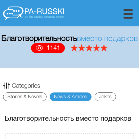
Благотворительность
вместо подарков
1141
Categories
Stories & Novels
News & Articles
Jokes
Благотворительность вместо подарков