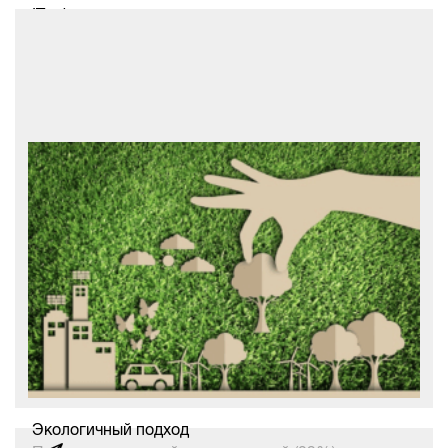
IT-офшор
Украинские разработчики остаются
одними из самых дешевых в Восточной
Европе. В Украине проживает более 15%
от общего количества IT-разработчиков
Восточной Европы. При этом почасовые
ставки сениор специалистов тут одни
Экологичный подход