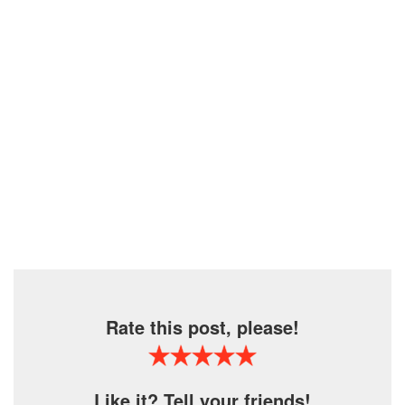
Rate this post, please!
Like it? Tell your friends!