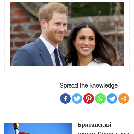
Spread the knowledge
Британский
принц Гарри и его