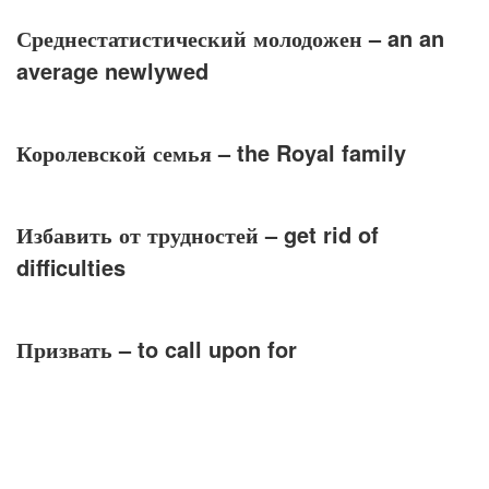
Среднестатистический молодожен
– an an
average newlywed
Королевской семья
– the Royal family
Избавить от трудностей
– get rid of
difficulties
Призвать
– to call upon for