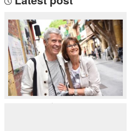
Вокруг света за 50$ в день
Бюджетные путешествия вокруг света
вполне возможны, но в конце концов
полученные впечатления важнее
финансовой экономии. К такому выводу
пришла женщина, которая совершила