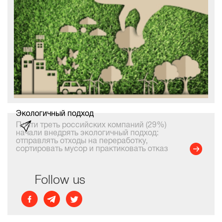
Экологичный подход
Почти треть российских компаний (29%)
начали внедрять экологичный подход:
отправлять отходы на переработку,
сортировать мусор и практиковать отказ
от одноразовой посуды и пакетов. Из
них 23% компаний отправляют отходы на
переработку, 15% от
Follow us