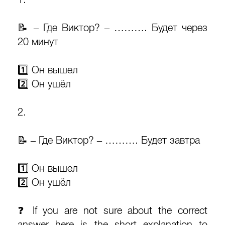
📝 – Где Виктор? – ………. Будет через
20 минут
1️⃣ Он вышел
2️⃣ Он ушёл
2.
📝 – Где Виктор? – ………. Будет завтра
1️⃣ Он вышел
2️⃣ Он ушёл
❓ If you are not sure about the correct
answer here is the short explanation to