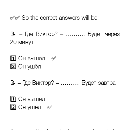
✅✅ So the correct answers will be:
📝 – Где Виктор? – ………. Будет через
20 минут
1️⃣ Он вышел – ✅
2️⃣ Он ушёл
📝 – Где Виктор? – ………. Будет завтра
1️⃣ Он вышел
2️⃣ Он ушёл – ✅