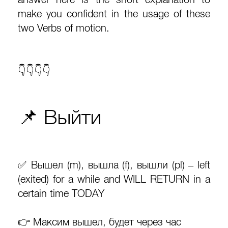
make you confident in the usage of these
two Verbs of motion.
👇👇👇👇
📌 Выйти
✅ Вышел (m), вышла (f), вышли (pl) – left
(exited) for a while and WILL RETURN in a
certain time TODAY
👉 Максим вышел, будет через час