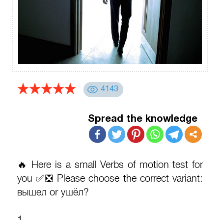
4143
Spread the knowledge
🔥 Here is a small Verbs of motion test for
you ✅❎ Please choose the correct variant:
вышел or ушёл?
1.