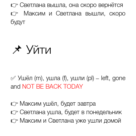
👉 Светлана вышла, она скоро вернётся
👉 Максим и Светлана вышли, скоро
будут
📌 Уйти
✅ Ушёл (m), ушла (f), ушли (pl) – left, gone
and
NOT BE BACK TODAY
👉 Максим ушёл, будет завтра
👉 Светлана ушла, будет в понедельник
👉 Максим и Светлана уже ушли домой