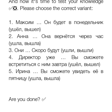
And now it’s time to test your knowledge
✅❎. Please choose the correct variant:
1. Максим … Он будет в понедельник
(ушёл, вышел)
2. Анна … Она вернётся через час
(ушла, вышла)
3. Они … Скоро будут (ушли, вышли)
4. Директор уже … Вы сможете
встретиться с ним завтра (ушёл, вышел)
5. Ирина … Вы сможете увидеть её в
пятницу (ушла, вышла)
Are you done? ✅